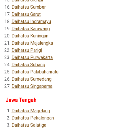
Daihatsu Sumber
Daihatsu Garut
Daihatsu Indramayu
Daihatsu Karawang
Daihatsu Kuningan
Daihatsu Majalengka
Daihatsu Parigi
Daihatsu Purwakarta
Daihatsu Subang
Daihatsu Palabuhanratu
Daihatsu Sumedang
Daihatsu Singaparna
Jawa Tengah
Daihatsu Magelang
Daihatsu Pekalongan
Daihatsu Salatiga