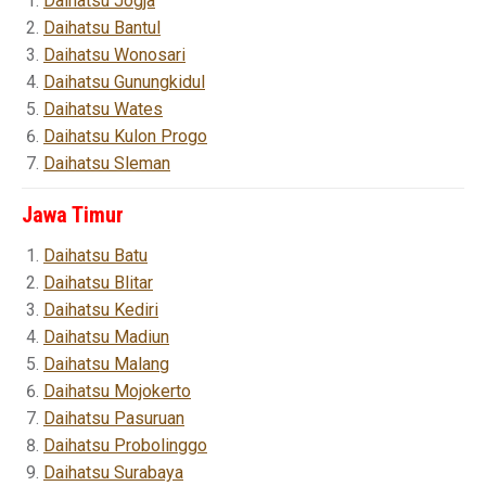
Daihatsu Jogja
Daihatsu Bantul
Daihatsu Wonosari
Daihatsu Gunungkidul
Daihatsu Wates
Daihatsu Kulon Progo
Daihatsu Sleman
Jawa Timur
Daihatsu Batu
Daihatsu Blitar
Daihatsu Kediri
Daihatsu Madiun
Daihatsu Malang
Daihatsu Mojokerto
Daihatsu Pasuruan
Daihatsu Probolinggo
Daihatsu Surabaya